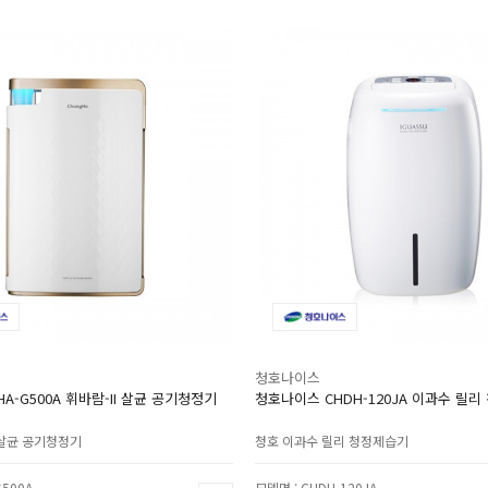
청호나이스
A-G500A 휘바람-II 살균 공기청정기
청호나이스 CHDH-120JA 이과수 릴
 살균 공기청정기
청호 이과수 릴리 청정제습기
G500A
모델명 : CHDH-120JA