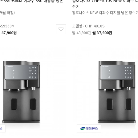
-55S9560M 이과수 550 대용량 냉온
청호나이스 CHP-4010S NEW 이과수 
수기
6개월 약정)
청호나이스 NEW 이과수 디지털 냉온 정수
5S9560M
모델명 : CHP-4010S
 47,900원
월 43,900원
월 37,900원