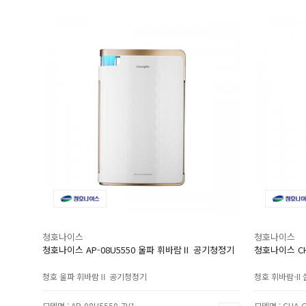
청호나이스
청호나이스
청호나이스 AP-08U5550 울파 휘바람Ⅱ 공기청정기
청호나이스 CH
청호 울파 휘바람Ⅱ 공기청정기
청호 휘바람-II
모델명 : AP-08U5550-7V1
모델명 : CHA-