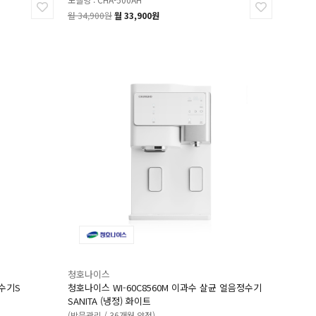
월 34,900원
월 33,900원
청호나이스
정수기S
청호나이스 WI-60C8560M 이과수 살균 얼음정수기
SANITA (냉정) 화이트
(방문관리 / 36개월 약정)