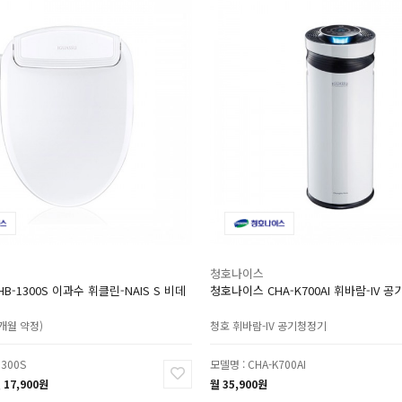
청호나이스
B-1300S 이과수 휘클린-NAIS S 비데
청호나이스 CHA-K700AI 휘바람-IV 공
6개월 약정)
청호 휘바람-IV 공기청정기
1300S
모델명 : CHA-K700AI
 17,900원
월 35,900원