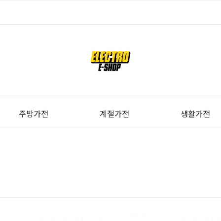
주방가전
계절가전
생활가전