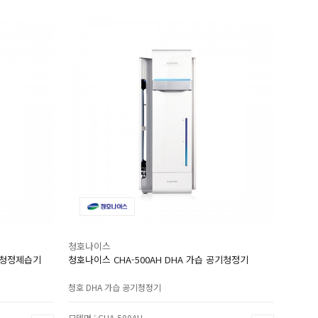
청호나이스
리 청정제습기
청호나이스 CHA-500AH DHA 가습 공기청정기
청호 DHA 가습 공기청정기
모델명 : CHA-500AH