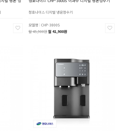
디지털 냉온 정
청호나이스 CHP-3800S 이과수 디지털 냉온정수기
기
청호나이스 디지털 냉온정수기
모델명 : CHP-3800S
월 45,900원
월 41,900원