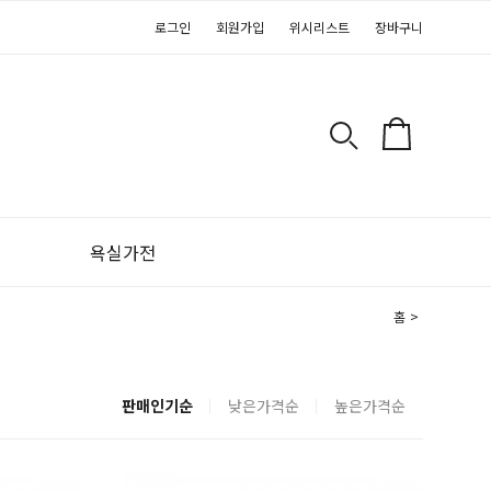
로그인
회원가입
위시리스트
장바구니
욕실가전
홈
>
판매인기순
낮은가격순
높은가격순