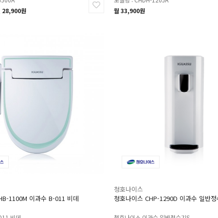
 28,900원
월 33,900원
청호나이스
B-1100M 이과수 B-011 비데
청호나이스 CHP-1290D 이과수 일반
011 비데
청호나이스 이과수 일반정수기S