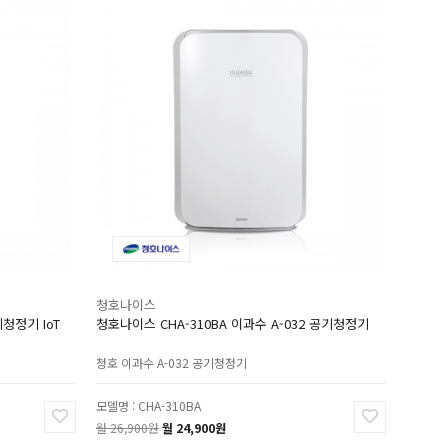
청호나이스
기청정기 IoT
청호나이스 CHA-310BA 이과수 A-032 공기청정기
청호 이과수 A-032 공기청정기
모델명 : CHA-310BA
월 26,900원
월 24,900원