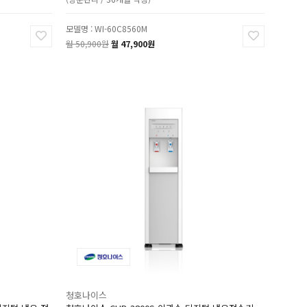
모델명 : WI-60C8560M
월 50,900원
월 47,900원
청호나이스