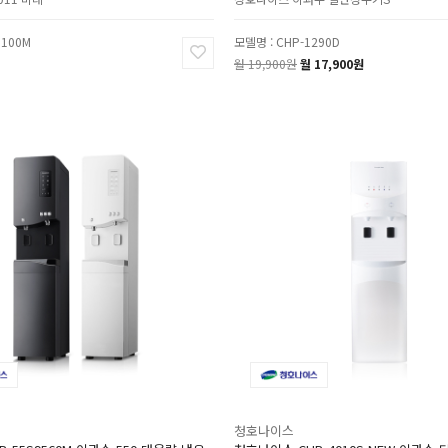
1100M
모델명 : CHP-1290D
월 19,900원
월 17,900원
청호나이스