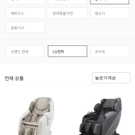
매트리스
반려동물가전
청소기
운동기구
브랜드 전체
LG전자
코지마
전체 상품