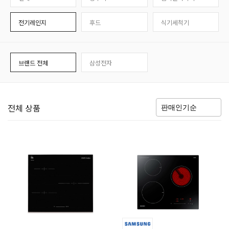
전기레인지
후드
식기세척기
브랜드 전체
삼성전자
전체 상품